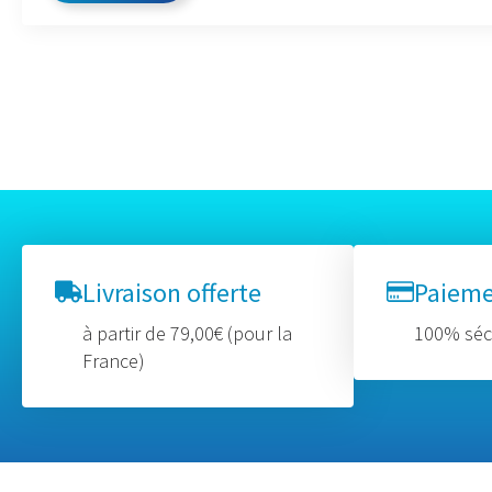
Livraison offerte
Paiem
à partir de 79,00€ (pour la
100% séc
France)