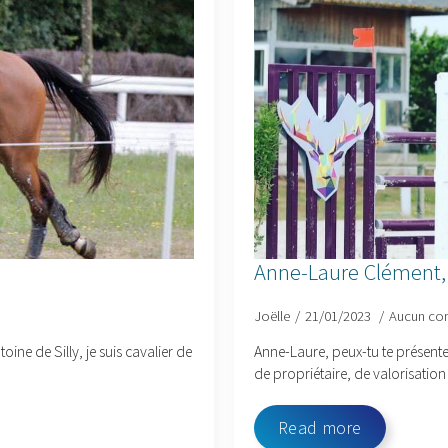
Anne-Laure Clément,
Joëlle
21/01/2023
Aucun co
oine de Silly, je suis cavalier de
Anne-Laure, peux-tu te présenter 
de propriétaire, de valorisation 
Read more