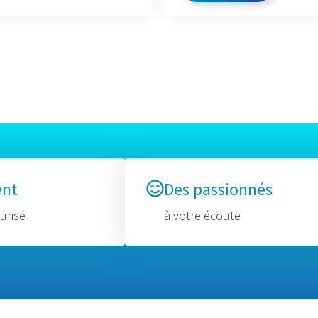
ent
Des passionnés
urisé
à votre écoute