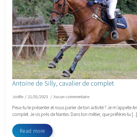
Antoine de Silly, cavalier de complet
Joëlle
21/01/2023
Aucun commentaire
Peux-tu te présenter et nous parler de ton activité ? Je m’appelle Ant
complet. Je vis près de Nantes. Dans ton métier, que préfères-tu [...]
Read more