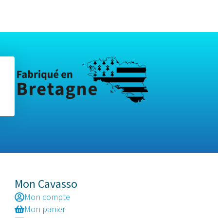
Mon Cavasso
Mon compte
Mon panier