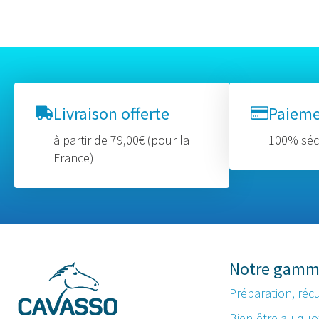
Livraison offerte
Paiem
à partir de 79,00€ (pour la
100% séc
France)
Notre gam
Préparation, réc
Bien-être au quo