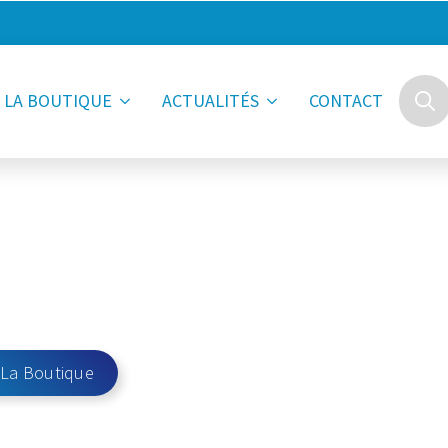
LA BOUTIQUE
ACTUALITÉS
CONTACT
Searc
for:
 La Boutique