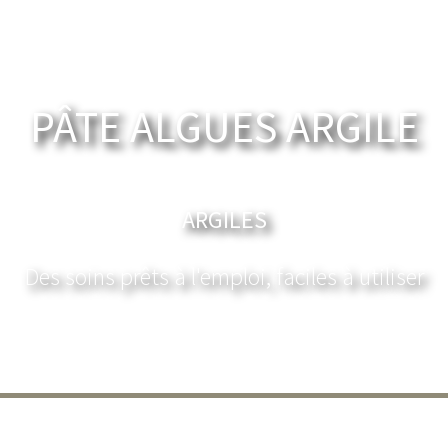
PÂTE ALGUES ARGILE
ARGILES
Des soins prêts à l'emploi, faciles à utiliser