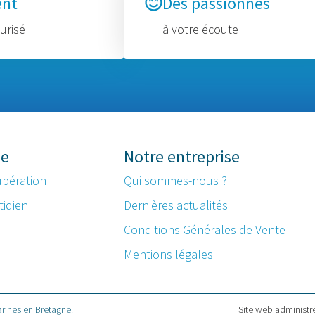
ent
Des passionnés
urisé
à votre écoute
me
Notre entreprise
upération
Qui sommes-nous ?
tidien
Dernières actualités
Conditions Générales de Vente
Mentions légales
rines en Bretagne.
Site web administr