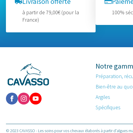
Livraison offerte
Paiem
à partir de 79,00€ (pour la
100% séc
France)
Notre gam
Préparation, réc
Bien-être au quo
Argiles
Spécifiques
© 2023 CAVASSO - Les soins pour vos chevaux élaborés à partir d'algues ma