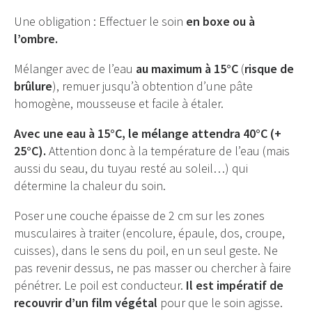
Une obligation : Effectuer le soin
en boxe ou à
l’ombre.
Mélanger avec de l’eau
au maximum à 15°C
(
risque de
brûlure
), remuer jusqu’à obtention d’une pâte
homogène, mousseuse et facile à étaler.
Avec une eau à 15°C, le mélange attendra 40°C (+
25°C).
Attention donc à la température de l’eau (mais
aussi du seau, du tuyau resté au soleil…) qui
détermine la chaleur du soin.
Poser une couche épaisse de 2 cm sur les zones
musculaires à traiter (encolure, épaule, dos, croupe,
cuisses), dans le sens du poil, en un seul geste. Ne
pas revenir dessus, ne pas masser ou chercher à faire
pénétrer. Le poil est conducteur.
Il est impératif de
recouvrir d’un film végétal
pour que le soin agisse.