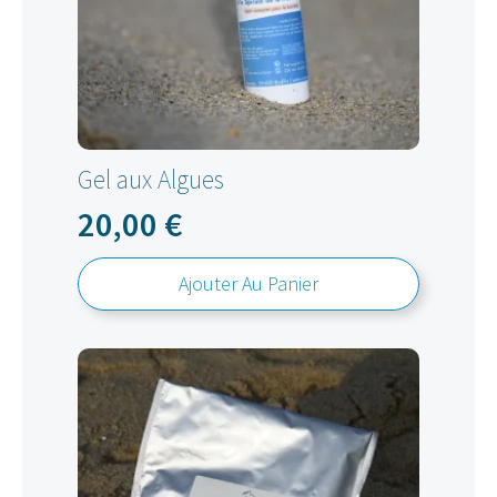
Gel aux Algues
20,00
€
Ajouter Au Panier