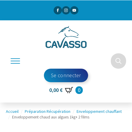
Search
Se connecter
for:
0
0,00
€
Accueil
Préparation Récupération
Enveloppement chauffant
Enveloppement chaud aux algues 1kg+ 2 films