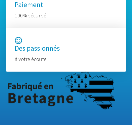
Paiement
100% sécurisé
Des passionnés
à votre écoute