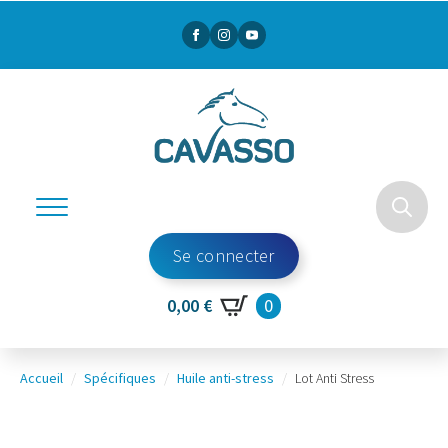
Search
Se connecter
for:
0
0,00
€
Accueil
Spécifiques
Huile anti-stress
Lot Anti Stress